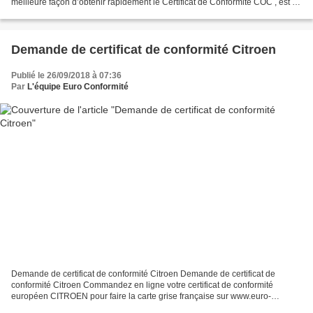
meilleure façon d’obtenir rapidement le Certificat de Conformité COC , est de
le commander auprès d’Euro Conformité...
Demande de certificat de conformité Citroen
Publié le 26/09/2018 à 07:36
Par
L'équipe Euro Conformité
Demande de certificat de conformité Citroen Demande de certificat de
conformité Citroen Commandez en ligne votre certificat de conformité
européen CITROEN pour faire la carte grise française sur www.euro-
conformite.com SERVICE HOMOLOGATION CITROEN - Certificat...