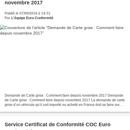
novembre 2017
Publié le 07/09/2018 à 14:31
Par
L'équipe Euro Conformité
Demande de Carte grise : Comment faire depuis novembre 2017 Demande
de Carte grise : Comment faire depuis novembre 2017 La demande de carte
grise d’un véhicule qu’il soit importé ou acheté en France doit se faire sur
internet sur www.CarteGrise-Guichet.fr....
Service Certificat de Conformité COC Euro