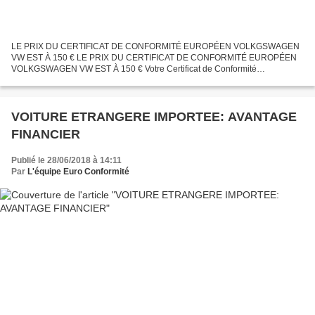
LE PRIX DU CERTIFICAT DE CONFORMITÉ EUROPÉEN VOLKGSWAGEN
VW EST À 150 € LE PRIX DU CERTIFICAT DE CONFORMITÉ EUROPÉEN
VOLKGSWAGEN VW EST À 150 € Votre Certificat de Conformité
Volkgswagen VW à 150€ - Le prix du certificat de conformité européen
Volkgswagen...
VOITURE ETRANGERE IMPORTEE: AVANTAGE
FINANCIER
Publié le 28/06/2018 à 14:11
Par
L'équipe Euro Conformité