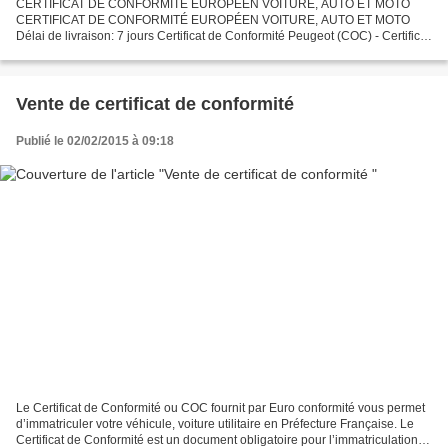
CERTIFICAT DE CONFORMITÉ EUROPÉEN VOITURE, AUTO ET MOTO
CERTIFICAT DE CONFORMITÉ EUROPÉEN VOITURE, AUTO ET MOTO
Délai de livraison: 7 jours Certificat de Conformité Peugeot (COC) - Certificat
de Conformité Européen Peugeot 280,00 € Votre modèle * - Sélectionner...
Vente de certificat de conformité
Publié le 02/02/2015 à 09:18
Le Certificat de Conformité ou COC fournit par Euro conformité vous permet
d’immatriculer votre véhicule, voiture utilitaire en Préfecture Française. Le
Certificat de Conformité est un document obligatoire pour l’immatriculation