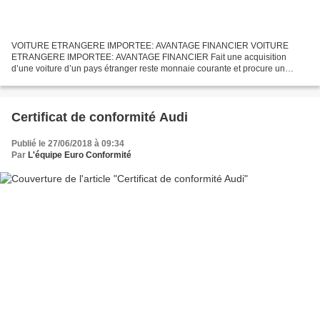
VOITURE ETRANGERE IMPORTEE: AVANTAGE FINANCIER VOITURE
ETRANGERE IMPORTEE: AVANTAGE FINANCIER Fait une acquisition
d’une voiture d’un pays étranger reste monnaie courante et procure un
avantage financier non négligeable. Nombre dont les garages qui
importent...
Certificat de conformité Audi
Publié le 27/06/2018 à 09:34
Par
L'équipe Euro Conformité