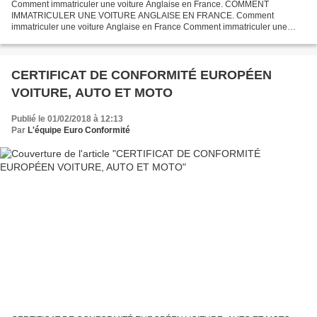
Comment immatriculer une voiture Anglaise en France. COMMENT
IMMATRICULER UNE VOITURE ANGLAISE EN FRANCE. Comment
immatriculer une voiture Anglaise en France Comment immatriculer une
voiture Anglaise en France. Ce guide vous aide et vous détail la procédure...
CERTIFICAT DE CONFORMITÉ EUROPÉEN
VOITURE, AUTO ET MOTO
Publié le 01/02/2018 à 12:13
Par
L'équipe Euro Conformité