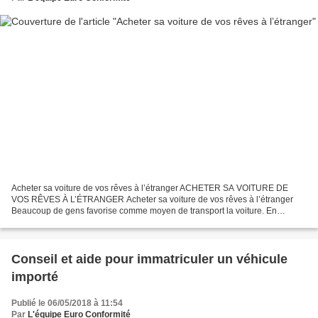
Acheter sa voiture de vos rêves à l’étranger ACHETER SA VOITURE DE
VOS RÊVES À L’ÉTRANGER Acheter sa voiture de vos rêves à l’étranger
Beaucoup de gens favorise comme moyen de transport la voiture. En
fonction de vos besoins, il faudra faire le choix...
Conseil et aide pour immatriculer un véhicule
importé
Publié le 06/05/2018 à 11:54
Par
L'équipe Euro Conformité