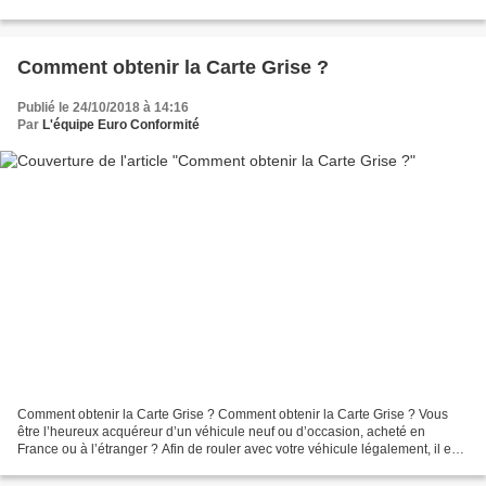
véhicule étranger : Qu'est-ce que le certificat...
Comment obtenir la Carte Grise ?
Publié le 24/10/2018 à 14:16
Par
L'équipe Euro Conformité
Comment obtenir la Carte Grise ? Comment obtenir la Carte Grise ? Vous
être l’heureux acquéreur d’un véhicule neuf ou d’occasion, acheté en
France ou à l’étranger ? Afin de rouler avec votre véhicule légalement, il est
indispensable d’avoir reçu la carte...