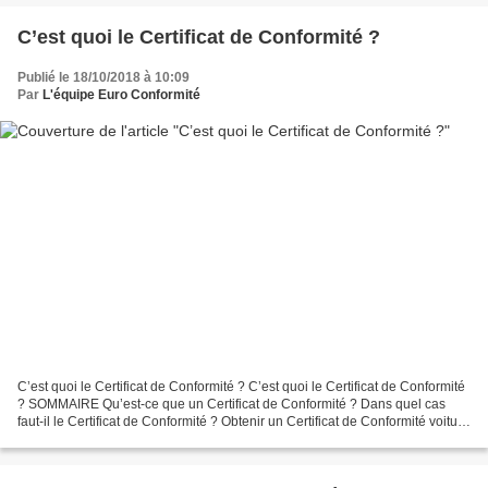
C’est quoi le Certificat de Conformité ?
Publié le 18/10/2018 à 10:09
Par
L'équipe Euro Conformité
C’est quoi le Certificat de Conformité ? C’est quoi le Certificat de Conformité
? SOMMAIRE Qu’est-ce que un Certificat de Conformité ? Dans quel cas
faut-il le Certificat de Conformité ? Obtenir un Certificat de Conformité voiture
importée Prix du Certificat...