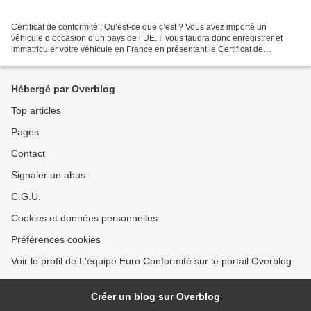
Certificat de conformité : Qu’est-ce que c’est ? Vous avez importé un
véhicule d’occasion d’un pays de l’UE. Il vous faudra donc enregistrer et
immatriculer votre véhicule en France en présentant le Certificat de
Conformité, document indispensable pour...
Hébergé par Overblog
Top articles
Pages
Contact
Signaler un abus
C.G.U.
Cookies et données personnelles
Préférences cookies
Voir le profil de L'équipe Euro Conformité sur le portail Overblog
Créer un blog sur Overblog