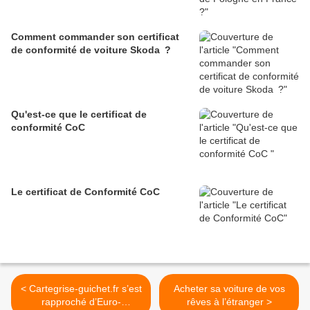
Comment commander son certificat
de conformité de voiture Skoda ?
Qu'est-ce que le certificat de
conformité CoC
Le certificat de Conformité CoC
< Cartegrise-guichet.fr s’est
Acheter sa voiture de vos
rapproché d’Euro-
rêves à l’étranger >