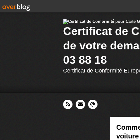
Certificat de 
de votre dema
03 88 18
Certificat de Conformité Europ
Commen
voitur