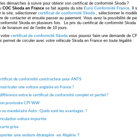
 les démarches à suivre pour obtenir son certificat de conformité Skoda ?
du
COC Skoda en France
se fait auprès du site
Euro Conformité France
. Il
 le site, sélectionner
certificat de conformité Skoda
, sélectionner le modèl
ire de contacter et ensuite passer au paiement. Vous avez la possibilité de pa
 conformité Skoda en plusieurs fois. Le prix du certificat de conformité Skoda
 de livraison est de l'ordre de 10 jours.
 votre
certificat de conformité Skoda
vous pouvez faire une demande de C
permet de circuler avec votre véhicule Skoda en France en toute légalité.
ertificat de conformité constructeur pour ANTS
triculer une voiture anglaise en France ?
 différence entre le certificat de conformité complet et partiel ?
ion provisoire CPI WW
o ou mandataire Auto : Quels sont les avantages ?
iculation voiture importée
arte grise
orter une voiture étrangère en Algérie ?