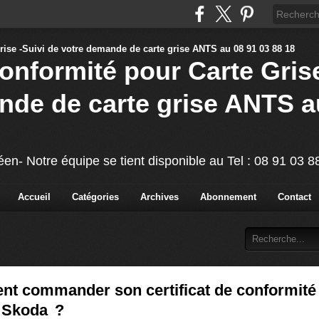
Conformité pour Carte Grise
nde de carte grise ANTS a
éen- Notre équipe se tient disponible au Tel : 08 91 03 
Accueil
Catégories
Archives
Abonnement
Contact
t commander son certificat de conformité
e Skoda ?