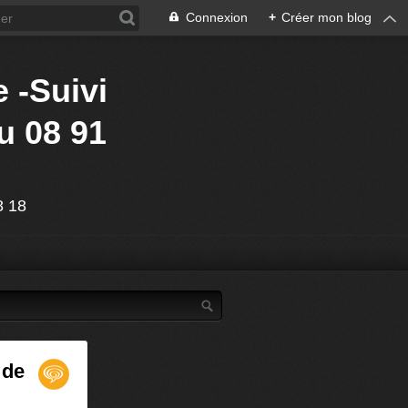
Connexion
+
Créer mon blog
 -Suivi
u 08 91
88 18
 de