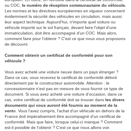
ou COC,
le numéro de réception communautaire du véhicule.
Les normes et les directives européennes en vigueur concernent
évidemment la sécurité des véhicules en circulation, mais aussi
leur aspect technique. Aujourd'hui, n'importe quel voiture ou
véhicule importé sur le sol français, devant faire l'objet d'une
immatriculation, doit être accompagné d'un COC. Mais alors,
comment faire pour l'obtenir ? C'est ce que nous vous proposons
de découvrir.
Comment obtenir un certificat de conformité pour son
véhicule ?
Vous avez acheté une voiture neuve dans un pays étranger ?
Dans ce cas, vous recevrez le certificat de conformité délivré
directement par le constructeur automobile. Attention : le
concessionnaire n'est pas en mesure de vous fournir ce type de
document. Si vous avez acheté une voiture d'occasion, dans ce
cas, votre certificat de conformité doit se trouver dans
les divers
documents qui vous auront été fournis au moment de la
vent
e. Vous l'avez compris, l'achat d'un véhicule en dehors de la
France doit impérativement être accompagné d'un certificat de
conformité. Mais que faire, lorsque celui-ci manque ? Comment
est-il possible de l'obtenir ? C'est ce que nous allons voir.