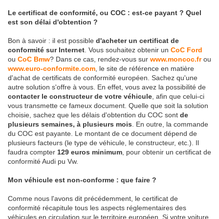
Le certificat de conformité, ou COC : est-ce payant ? Quel
est son délai d'obtention ?
Bon à savoir : il est possible
d'acheter un certificat de
conformité sur Internet
. Vous souhaitez obtenir un
CoC Ford
ou
CoC Bmw
? Dans ce cas, rendez-vous sur
www.moncoc.fr
ou
www.euro-conformite.com
, le site de référence en matière
d'achat de certificats de conformité européen. Sachez qu'une
autre solution s'offre à vous. En effet, vous avez la possibilité de
contacter le constructeur de votre véhicule
, afin que celui-ci
vous transmette ce fameux document. Quelle que soit la solution
choisie, sachez que les délais d'obtention du COC sont
de
plusieurs semaines, à plusieurs mois
. En outre, la commande
du COC est payante. Le montant de ce document dépend de
plusieurs facteurs (le type de véhicule, le constructeur, etc.). Il
faudra compter
129 euros minimum
, pour obtenir un certificat de
conformité Audi pu Vw.
Mon véhicule est non-conforme : que faire ?
Comme nous l'avons dit précédemment, le certificat de
conformité récapitule tous les aspects réglementaires des
véhicules en circulation sur le territoire européen. Si votre voiture