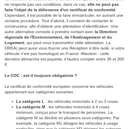
ne respecte pas ces conditions, dans ce cas,
elle ne peut pas
faire l'objet de la délivrance d'un certificat de conformité
.
Cependant, il est possible de la faire immatriculer, en suivant une
certaine procédure. Tout d'abord, il convient de contacter le
constructeur, afin d'obtenir une attestation d'identification. Une
autre alternative consiste à prendre contact avec
la Direction
régionale de l'Environnement, de l'Aménagement et du
Logement
, qui peut vous transmettre cette attestation. La
DREAL peut aussi vous fournir une Réception à titre isolé, si votre
véhicule n'est pas homologué en France. Attention : cette
dernière démarche est payante, il faudra compter entre 30 et 300
€.
Le COC : est-il toujours obligatoire ?
Le certificat de conformité européen concerne les véhicules
appartenant aux catégories suivantes :
La catégorie L
: les véhicules motorisés à 2 ou 3 roues.
La catégorie M
: les véhicules motorisés à 4 roues
minimum, conçus pour le transport de personnes. La
catégorie M se décline en plusieurs sous-catégories. Par
exemple, la catégorie M1 désigne les véhicules à usage
particulier, alors que la catégorie M3 désigne les autocars.