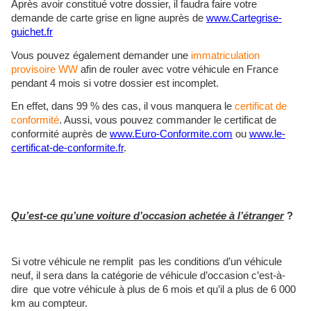
Après avoir constitué votre dossier, il faudra faire votre
demande de carte grise en ligne auprès de
www.Cartegrise-
guichet.fr
Vous pouvez également demander une
immatriculation
provisoire WW
afin de rouler avec votre véhicule en France
pendant 4 mois si votre dossier est incomplet.
En effet, dans 99 % des cas, il vous manquera le
certificat de
conformité
. Aussi, vous pouvez commander le certificat de
conformité auprès de
www.Euro-Conformite.com
ou
www.le-
certificat-de-conformite.fr
.
Qu’est-ce qu’une voiture d’occasion achetée à l’étranger
?
Si votre véhicule ne remplit pas les conditions d’un véhicule
neuf, il sera dans la catégorie de véhicule d’occasion c’est-à-
dire que votre véhicule à plus de 6 mois et qu’il a plus de 6 000
km au compteur.