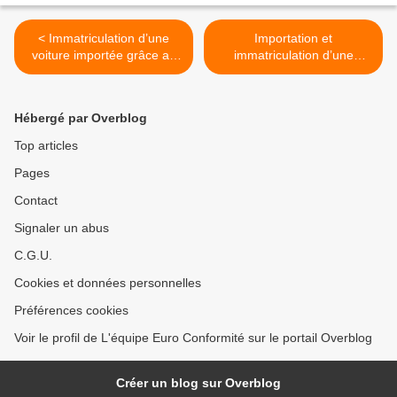
< Immatriculation d’une
Importation et
voiture importée grâce au
immatriculation d’une
certificat de conformité
voiture en France >
Hébergé par Overblog
Top articles
Pages
Contact
Signaler un abus
C.G.U.
Cookies et données personnelles
Préférences cookies
Voir le profil de L'équipe Euro Conformité sur le portail Overblog
Créer un blog sur Overblog