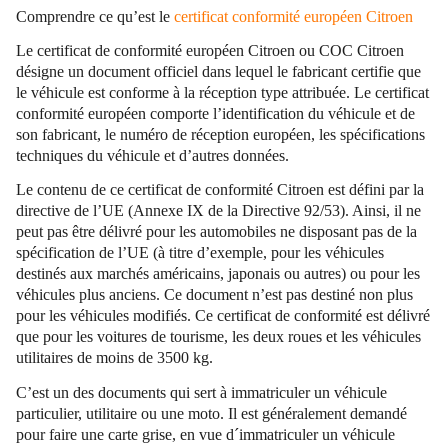
Comprendre ce qu’est le
certificat conformité européen Citroen
Le certificat de conformité européen Citroen ou COC Citroen
désigne un document officiel dans lequel le fabricant certifie que
le véhicule est conforme à la réception type attribuée. Le certificat
conformité européen comporte l’identification du véhicule et de
son fabricant, le numéro de réception européen, les spécifications
techniques du véhicule et d’autres données.
Le contenu de ce certificat de conformité Citroen est défini par la
directive de l’UE (Annexe IX de la Directive 92/53). Ainsi, il ne
peut pas être délivré pour les automobiles ne disposant pas de la
spécification de l’UE (à titre d’exemple, pour les véhicules
destinés aux marchés américains, japonais ou autres) ou pour les
véhicules plus anciens. Ce document n’est pas destiné non plus
pour les véhicules modifiés. Ce certificat de conformité est délivré
que pour les voitures de tourisme, les deux roues et les véhicules
utilitaires de moins de 3500 kg.
C’est un des documents qui sert à immatriculer un véhicule
particulier, utilitaire ou une moto. Il est généralement demandé
pour faire une carte grise, en vue d´immatriculer un véhicule