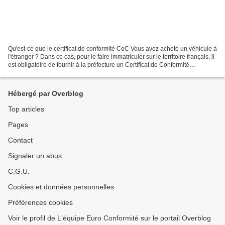
Qu'est-ce que le certificat de conformité CoC Vous avez acheté un véhicule à
l'étranger ? Dans ce cas, pour le faire immatriculer sur le territoire français, il
est obligatoire de fournir à la préfecture un Certificat de Conformité
européen, aussi appelé...
Hébergé par Overblog
Top articles
Pages
Contact
Signaler un abus
C.G.U.
Cookies et données personnelles
Préférences cookies
Voir le profil de L'équipe Euro Conformité sur le portail Overblog