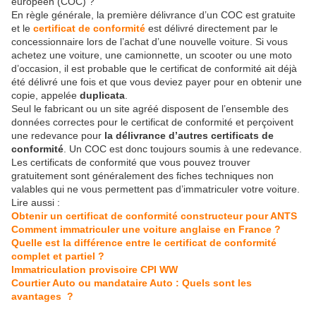
européen (COC) ?
En règle générale, la première délivrance d’un COC est gratuite
et le
certificat de conformité
est délivré directement par le
concessionnaire lors de l’achat d’une nouvelle voiture. Si vous
achetez une voiture, une camionnette, un scooter ou une moto
d’occasion, il est probable que le certificat de conformité ait déjà
été délivré une fois et que vous deviez payer pour en obtenir une
copie, appelée
duplicata
.
Seul le fabricant ou un site agréé disposent de l’ensemble des
données correctes pour le certificat de conformité et perçoivent
une redevance pour
la délivrance d’autres certificats de
conformité
. Un COC est donc toujours soumis à une redevance.
Les certificats de conformité que vous pouvez trouver
gratuitement sont généralement des fiches techniques non
valables qui ne vous permettent pas d’immatriculer votre voiture.
Lire aussi :
Obtenir un certificat de conformité constructeur pour ANTS
Comment immatriculer une voiture anglaise en France ?
Quelle est la différence entre le certificat de conformité
complet et partiel ?
Immatriculation provisoire CPI WW
Courtier Auto ou mandataire Auto : Quels sont les
avantages ?