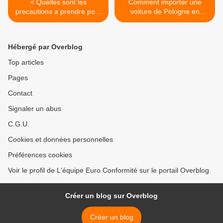
< Quelles sont les
Comment importer une
precautions a prendre pour
voiture de Pologne en
une importation facile de
France ? >
voitures ?
Hébergé par Overblog
Top articles
Pages
Contact
Signaler un abus
C.G.U.
Cookies et données personnelles
Préférences cookies
Voir le profil de L'équipe Euro Conformité sur le portail Overblog
Créer un blog sur Overblog
Créer un blog