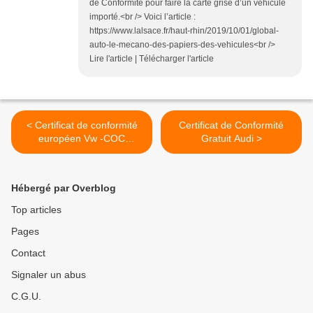
de Conformité pour faire la carte grise d’un véhicule
importé.<br /> Voici l’article :
https://www.lalsace.fr/haut-rhin/2019/10/01/global-
auto-le-mecano-des-papiers-des-vehicules<br />
Lire l'article | Télécharger l'article
< Certificat de conformité
Certificat de Conformité
européen Vw -COC
Gratuit Audi >
Homologation Vw
Hébergé par Overblog
Top articles
Pages
Contact
Signaler un abus
C.G.U.