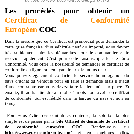
de votre véhicule, document réclamé par l’ANTS
Les procédés pour obtenir un
Certificat de Conformité
Européen
COC
Dans la mesure que ce Certificat est primordial pour demander la
carte grise française d’un véhicule neuf ou importé, vous devrez
très rapidement faire les démarches pour le commander et le
recevoir rapidement. C’est pour cette raisons, que le site Euro
Conformité, vous offre la possibilité de demander le certificat de
conformité en ligne tout en ayant le prix le moins cher.
Vous pouvez également contacter le service homologation du
pays d’achat du véhicule pour en faire la demande mais il s’agit
d’une contrainte car vous devez faire la demande sur place. Et
ensuite, il faudra attendre au moins 1 mois pour avoir le certificat
de conformité, qui est rédigé dans la langue du pays et non en
français.
Pour vous éviter ces contraintes couteuse, la solution la plus
simple est de passer par le
Site Officiel de demande de certificat
de conformité européen COC
. Rendez-vous sur
https://www.euro-conformite.com/
et en quelques clics,