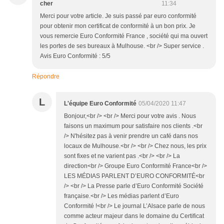
cher
11:34
Merci pour votre article. Je suis passé par euro conformité
pour obtenir mon certificat de conformité à un bon prix. Je
vous remercie Euro Conformité France , société qui ma ouvert
les portes de ses bureaux à Mulhouse. <br /> Super service .
Avis Euro Conformité : 5/5
Répondre
L
L'équipe Euro Conformité
05/04/2020 11:47
Bonjour,<br /> <br /> Merci pour votre avis . Nous
faisons un maximum pour satisfaire nos clients .<br
/> N'hésitez pas à venir prendre un café dans nos
locaux de Mulhouse.<br /> <br /> Chez nous, les prix
sont fixes et ne varient pas .<br /> <br /> La
direction<br /> Groupe Euro Conformité France<br />
LES MÉDIAS PARLENT D’EURO CONFORMITÉ<br
/> <br /> La Presse parle d’Euro Conformité Société
française.<br /> Les médias parlent d’Euro
Conformité !<br /> Le journal L’Alsace parle de nous
comme acteur majeur dans le domaine du Certificat