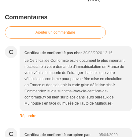
Commentaires
Ajouter un commentaire
C
Certificat de conformité pas cher
30/08/2020 12:16
Le Certificat de Conformité est le document le plus important
nécessaire à votre demande d’immatriculation en France de
votre véhicule importé de l’étranger. Il atteste que votre
véhicule est conforme pour pouvoir être mise en circulation
en France et donc obtenir la carte grise définitive.<br />
Commandez le vite sur https://www.le-certificat-de-
conformite.fr/ ou bien sur place dans leurs bureaux de
Mulhouse ( en face du musée de l'auto de Mulhouse)
Répondre
C
Certificat de conformité européen pas
05/04/2020