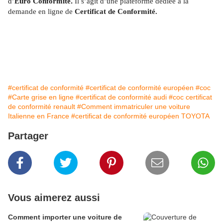
d’
Euro Conformité
.
Il s’agit d’une plateforme dédiée à la
demande en ligne de
Certificat de Conformité.
#certificat de conformité
#certificat de conformité européen
#coc
#Carte grise en ligne
#certificat de conformité audi
#coc certificat
de conformité renault
#Comment immatriculer une voiture
Italienne en France
#certificat de conformité européen TOYOTA
Partager
Vous aimerez aussi
Comment importer une voiture de