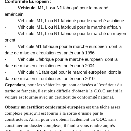
Conformité Européen :
-
Véhicule M1, L ou N1
fabriqué pour le marché
américain
- Véhicule M1, L ou N1 fabriqué pour le marché asiatique
- Véhicule M1, L ou N1 fabriqué pour le marché africain
- Véhicule M1, L ou N1 fabriqué pour le marché du moyen
orient
- Véhicule M1 fabriqué pour le marché européen dont la
date de mise en circulation est antérieur à 1996
- Véhicule L fabriqué pour le marché européen dont la
date de mise en circulation est antérieur à 2004
- Véhicule N1 fabriqué pour le marché européen dont la
date de mise en circulation est antérieur à 2010
Cependant
, pour les véhicules qui sont achetées à l’extérieur du
territoire français, il est plus difficile d’obtenir le C.O.C sauf si la
voiture est fournie avec un certificat de conformité national.
Obtenir un certificat conformité européen
est une tâche assez
complexe puisqu’il est fourni à la sortie d’usine par le
constructeur. Ainsi, pour en obtenir facilement un
COC
, sans
constituer un dossier complexe, il faudra vous rendre auprès