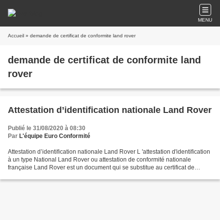
MENU
Accueil
» demande de certificat de conformite land rover
demande de certificat de conformite land
rover
Attestation d’identification nationale Land Rover
Publié le 31/08/2020 à 08:30
Par
L'équipe Euro Conformité
Attestation d’identification nationale Land Rover L 'attestation d'identification
à un type National Land Rover ou attestation de conformité nationale
française Land Rover est un document qui se substitue au certificat de
conformité européen Land Rover,...