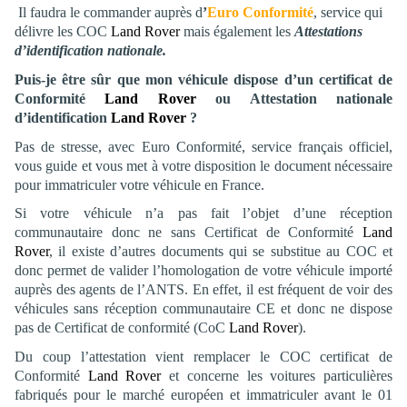
Il faudra le commander auprès d
’
Euro Conformité
, service qui
délivre les COC
Land Rover
mais également les
Attestations
d’identification nationale.
Puis-je être sûr que mon véhicule dispose d’un certificat de
Conformité
Land Rover
ou Attestation nationale
d’identification
Land Rover
?
Pas de stresse, avec Euro Conformité, service français officiel,
vous guide et vous met à votre disposition le document nécessaire
pour immatriculer votre véhicule en France.
Si votre véhicule n’a pas fait l’objet d’une réception
communautaire donc ne sans Certificat de Conformité
Land
Rover
, il existe d’autres documents qui se substitue au COC et
donc permet de valider l’homologation de votre véhicule importé
auprès des agents de l’ANTS. En effet, il est fréquent de voir des
véhicules sans réception communautaire CE et donc ne dispose
pas de Certificat de conformité (CoC
Land Rover
).
Du coup l’attestation vient remplacer le COC certificat de
Conformité
Land Rover
et concerne les voitures particulières
fabriqués pour le marché européen et immatriculer avant le 01