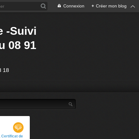
Connexion
+
Créer mon blog
 -Suivi
u 08 91
88 18
 Certificat de