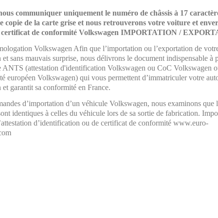
e nous communiquer uniquement le numéro de châssis à 17 caractèr
 copie de la carte grise et nous retrouverons votre voiture et enve
re certificat de conformité Volkswagen IMPORTATION / EXPOR
ologation Volkswagen Afin que l’importation ou l’exportation de votre
 et sans mauvais surprise, nous délivrons le document indispensable à p
re ANTS (attestation d'identification Volkswagen ou CoC Volkswagen ou
té européen Volkswagen) qui vous permettent d’immatriculer votre aut
et garantit sa conformité en France.
mandes d’importation d’un véhicule Volkswagen, nous examinons que 
ont identiques à celles du véhicule lors de sa sortie de fabrication. Impor
ttestation d’identification ou de certificat de conformité www.euro-
.com