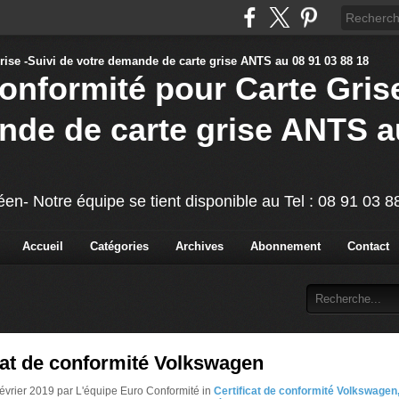
Conformité pour Carte Grise
nde de carte grise ANTS a
éen- Notre équipe se tient disponible au Tel : 08 91 03 
Accueil
Catégories
Archives
Abonnement
Contact
cat de conformité Volkswagen
Février 2019 par L'équipe Euro Conformité in
Certificat de conformité Volkswagen,