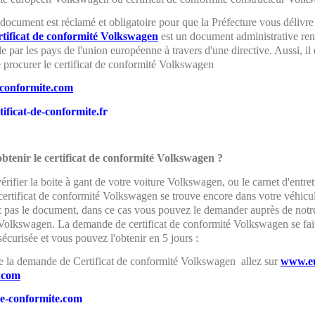
 document est réclamé et obligatoire pour que la Préfecture vous délivre 
rtificat de conformité Volkswagen
est un document administrative re
e par les pays de l'union européenne à travers d'une directive. Aussi, il e
e procurer le certificat de conformité Volkswagen
conformite.com
ificat-de-conformite.fr
tenir le certificat de conformité Volkswagen ?
érifier la boite à gant de votre voiture Volkswagen, ou le carnet d'entreti
certificat de conformité Volkswagen se trouve encore dans votre véhicu
z pas le document, dans ce cas vous pouvez le demander auprès de notr
Volkswagen. La demande de certificat de conformité Volkswagen se fait
écurisée et vous pouvez l'obtenir en 5 jours :
re la demande de Certificat de conformité Volkswagen allez sur
www.e
.com
e-conformite.com