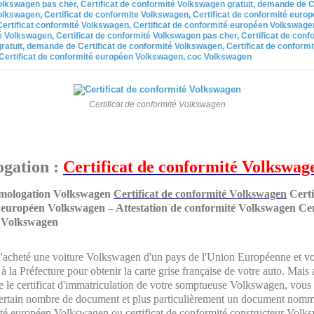
lkswagen pas cher, Certificat de conformité Volkswagen gratuit, demande de Ce
lkswagen, Certificat de conformite Volkswagen, Certificat de conformité euro
rtificat conformité Volkswagen, Certificat de conformité européen Volkswagen,
 Volkswagen, Certificat de conformité Volkswagen pas cher, Certificat de conf
atuit, demande de Certificat de conformité Volkswagen, Certificat de conformi
Certificat de conformité européen Volkswagen, coc Volkswagen
Certificat de conformité Volkswagen
gation :
Certificat de conformité Volkswag
omologation Volkswagen
Certificat de conformité Volkswagen
Certi
 européen Volkswagen – Attestation de conformité Volkswagen Cert
 Volkswagen
'acheté une voiture Volkswagen d'un pays de l'Union Européenne et v
à la Préfecture pour obtenir la carte grise française de votre auto. Mais 
re le certificat d'immatriculation de votre somptueuse Volkswagen, vous
certain nombre de document et plus particulièrement un document nommé
té européen Volkswagen ou certificat de conformité constructeur Volk