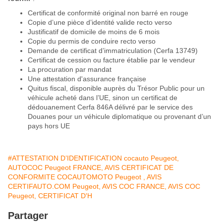
Certificat de conformité original non barré en rouge
Copie d’une pièce d’identité valide recto verso
Justificatif de domicile de moins de 6 mois
Copie du permis de conduire recto verso
Demande de certificat d’immatriculation (Cerfa 13749)
Certificat de cession ou facture établie par le vendeur
La procuration par mandat
Une attestation d'assurance française
Quitus fiscal, disponible auprès du Trésor Public pour un
véhicule acheté dans l’UE, sinon un certificat de
dédouanement Cerfa 846A délivré par le service des
Douanes pour un véhicule diplomatique ou provenant d’un
pays hors UE
#ATTESTATION D’IDENTIFICATION cocauto Peugeot,
AUTOCOC Peugeot FRANCE, AVIS CERTIFICAT DE
CONFORMITE COCAUTOMOTO Peugeot , AVIS
CERTIFAUTO.COM Peugeot, AVIS COC FRANCE, AVIS COC
Peugeot, CERTIFICAT D'H
Partager