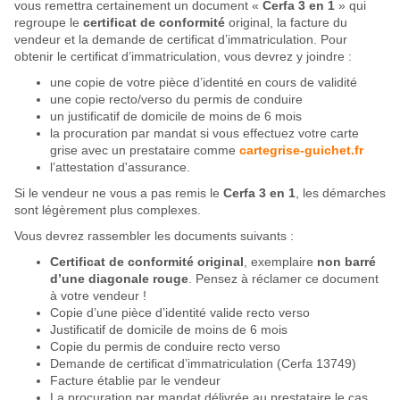
vous remettra certainement un document «
Cerfa 3 en 1
» qui
regroupe le
certificat de conformité
original, la facture du
vendeur et la demande de certificat d’immatriculation. Pour
obtenir le certificat d’immatriculation, vous devrez y joindre :
une copie de votre pièce d’identité en cours de validité
une copie recto/verso du permis de conduire
un justificatif de domicile de moins de 6 mois
la procuration par mandat si vous effectuez votre carte
grise avec un prestataire comme
cartegrise-guichet.fr
l’attestation d'assurance.
Si le vendeur ne vous a pas remis le
Cerfa 3 en 1
, les démarches
sont légèrement plus complexes.
Vous devrez rassembler les documents suivants :
Certificat de conformité original
, exemplaire
non barré
d’une diagonale rouge
. Pensez à réclamer ce document
à votre vendeur !
Copie d’une pièce d’identité valide recto verso
Justificatif de domicile de moins de 6 mois
Copie du permis de conduire recto verso
Demande de certificat d’immatriculation (Cerfa 13749)
Facture établie par le vendeur
La procuration par mandat délivrée au prestataire le cas