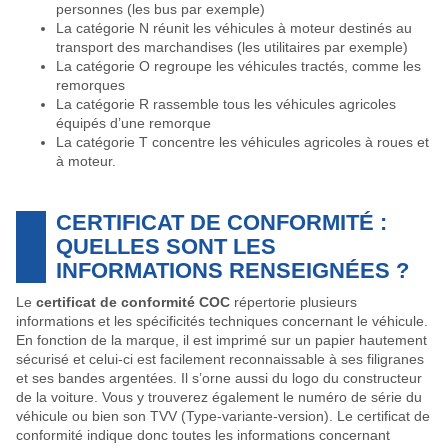
personnes (les bus par exemple)
La catégorie N réunit les véhicules à moteur destinés au
transport des marchandises (les utilitaires par exemple)
La catégorie O regroupe les véhicules tractés, comme les
remorques
La catégorie R rassemble tous les véhicules agricoles
équipés d’une remorque
La catégorie T concentre les véhicules agricoles à roues et
à moteur.
CERTIFICAT DE CONFORMITÉ :
QUELLES SONT LES
INFORMATIONS RENSEIGNÉES ?
Le
certificat de conformité COC
répertorie plusieurs
informations et les spécificités techniques concernant le véhicule.
En fonction de la marque, il est imprimé sur un papier hautement
sécurisé et celui-ci est facilement reconnaissable à ses filigranes
et ses bandes argentées. Il s’orne aussi du logo du constructeur
de la voiture. Vous y trouverez également le numéro de série du
véhicule ou bien son TVV (Type-variante-version). Le certificat de
conformité indique donc toutes les informations concernant