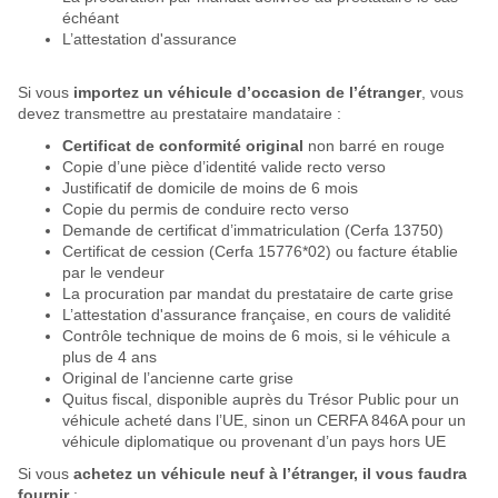
échéant
L’attestation d'assurance
Si vous
importez un véhicule d’occasion de l’étranger
, vous
devez transmettre au prestataire mandataire :
Certificat de conformité original
non barré en rouge
Copie d’une pièce d’identité valide recto verso
Justificatif de domicile de moins de 6 mois
Copie du permis de conduire recto verso
Demande de certificat d’immatriculation (Cerfa 13750)
Certificat de cession (Cerfa 15776*02) ou facture établie
par le vendeur
La procuration par mandat du prestataire de carte grise
L’attestation d'assurance française, en cours de validité
Contrôle technique de moins de 6 mois, si le véhicule a
plus de 4 ans
Original de l’ancienne carte grise
Quitus fiscal, disponible auprès du Trésor Public pour un
véhicule acheté dans l’UE, sinon un CERFA 846A pour un
véhicule diplomatique ou provenant d’un pays hors UE
Si vous
achetez un véhicule neuf à l’étranger, il vous faudra
fournir
: