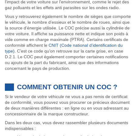
l’impact de votre voiture sur l’environnement, comme le rejet des
gaz polluants et les effets anti parasites sur les ondes radio.
Vous y retrouverez également le nombre de sièges que comporte
le véhicule, le nombre d’essieux et le nombre de roues, ainsi que
la source d’énergie utilisée. Le COC précise aussi la cylindrée de
votre voiture. Il affiche sa puissance nette et indique son poids à
vide comme en charge maximale (PTRA). Certains certificats de
conformité affichent le
CNIT (Code national d’identification du
type)
. C’est ce code qu’on retrouve sur la carte grise, en case
D.2.1. Le COC peut également comporter certaines notifications
ou ajouts de la part du fabricant, ainsi que des informations
concernant le pays de production.
COMMENT OBTENIR UN COC ?
Si le vendeur de votre véhicule ne vous a pas remis de certificat
de conformité, vous pouvez vous procurer ce précieux document
de deux manières différentes : en ligne ou en vous adressant au
concessionnaire de la marque constructeur.
Dans les deux cas, vous devez rassembler plusieurs documents
indispensables :