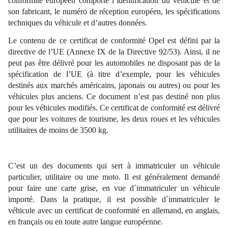
conformité européen comporte l’identification du véhicule et de
son fabricant, le numéro de réception européen, les spécifications
techniques du véhicule et d’autres données.
Le contenu de ce certificat de conformité Opel est défini par la
directive de l’UE (Annexe IX de la Directive 92/53). Ainsi, il ne
peut pas être délivré pour les automobiles ne disposant pas de la
spécification de l’UE (à titre d’exemple, pour les véhicules
destinés aux marchés américains, japonais ou autres) ou pour les
véhicules plus anciens. Ce document n’est pas destiné non plus
pour les véhicules modifiés. Ce certificat de conformité est délivré
que pour les voitures de tourisme, les deux roues et les véhicules
utilitaires de moins de 3500 kg.
C’est un des documents qui sert à immatriculer un véhicule
particulier, utilitaire ou une moto. Il est généralement demandé
pour faire une carte grise, en vue d´immatriculer un véhicule
importé. Dans la pratique, il est possible d´immatriculer le
véhicule avec un certificat de conformité en allemand, en anglais,
en français ou en toute autre langue européenne.