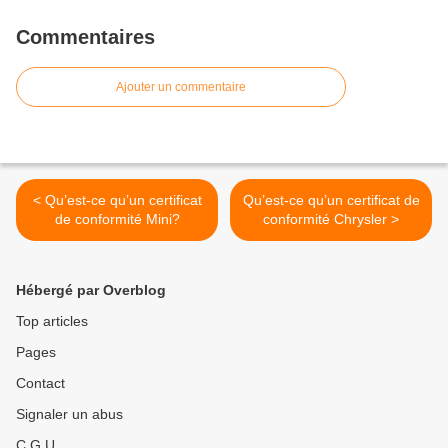
Commentaires
Ajouter un commentaire
< Qu’est-ce qu’un certificat
Qu’est-ce qu’un certificat de
de conformité Mini?
conformité Chrysler >
Hébergé par Overblog
Top articles
Pages
Contact
Signaler un abus
C.G.U.