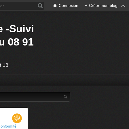
Connexion
+
Créer mon blog
 -Suivi
u 08 91
88 18
 conformité