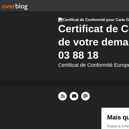
Certificat de 
de votre dema
03 88 18
Certificat de Conformité Europ
Mais qu
Publié le 9 F