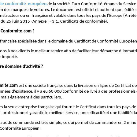
t de conformité européen
de la société Euro Conformité émane du Service
 des marques de voitures. Le document est officiel et authentique, édité 
nstructeur ou en française et valable dans tous les pays de l’Europe (Arrêté 
du 25 juin 2015 -Annexe I - 3.1. Certificats de conformité).
-Conformite.com
?
française spécialisée dans le domaine du Certificat de Conformité Europée
s à nos clients le meilleur service afin de faciliter leur démarche d’immatr
e importé.
re domaine d’activité ?
rmite.com
est une société française dans la livraison en ligne de Certificat 
nnées d'existence, il y a eu 60 000 conformité de livré à des professionnels
 mais également à des particuliers.
a seule entreprise française qui fournit le Certificat dans tous les pays de
professionnel garantie le meilleur service, une efficacité et une fiabilité d
ssus de commande est très simple, ce qui permet de commander en 2 minut
e Conformité Européen.