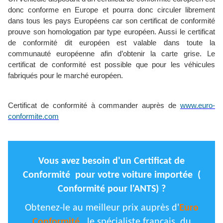
donc conforme en Europe et pourra donc circuler librement
dans tous les pays Européens car son certificat de conformité
prouve son homologation par type européen. Aussi le certificat
de conformité dit européen est valable dans toute la
communauté européenne afin d’obtenir la carte grise. Le
certificat de conformité est possible que pour les véhicules
fabriqués pour le marché européen.
Certificat de conformité à commander auprès de
www.euro-
conformite.com
Vous avez besoin d'un Certificat de
Conformité pour votre voiture importée (
Conformité pour l'ANTS) ?
Obtenez-le au meilleur prix auprès d'
Euro
Conformité
, le spécialiste français du