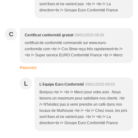
sont fixes et ne varient pas .<br /> <br /> La
direction<br /> Groupe Euro Conformité France
C
Certificat conformité gratuit
09/01/2020 09:00
certificat de conformité commandé sur www.euro-
conformite.com <br /> Coc Bmw reçu très rapidement<br />
<br /> Super service EURO Conformité France <br /> Merci
Répondre
L
L'équipe Euro Conformité
09/01/2020 09:03
Bonjour,<br /> <br /> Merci pour votre avis . Nous
faisons un maximum pour satisfaire nos clients .<br
/> N'hésitez pas à venir prendre un café dans nos
locaux de Mulhouse.<br /> <br /> Chez nous, les prix
sont fixes et ne varient pas .<br /> <br /> La
direction<br /> Groupe Euro Conformité France