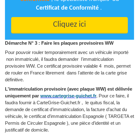
Certificat de Conformité
.
Cliquez ici
Démarche N° 3 : Faire les plaques provisoires WW
Pour pouvoir rouler temporairement avec un véhicule importé
non immatriculé, il faudra demander l'immatriculation
provisoire WW. Ce certificat provisoire valable 4 mois, permet
de rouler en France librement dans l'attente de la carte grise
définitive.
L'immatriculation provisoire (avec plaque WW) est délivrée
uniquement par
www.cartegrise-guichet.fr
.
Pour ce faire, il
faudra fournir à CarteGrise-Guichet.fr , le quitus fiscal, la
demande de certificat d’immatriculation, la facture d’achat du
véhicule, le certificat d’immatriculation Espagnole ( TARGETA et
Permis de Circuler Espagnole ), une pièce d’identité et un
justificatif de domicile.