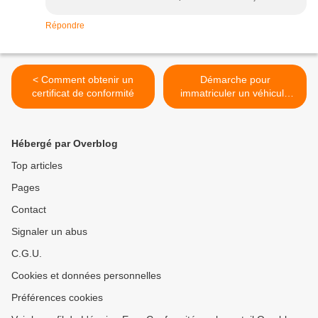
Répondre
< Comment obtenir un
Démarche pour
certificat de conformité
immatriculer un véhicule
d’occasion >
Hébergé par Overblog
Top articles
Pages
Contact
Signaler un abus
C.G.U.
Cookies et données personnelles
Préférences cookies