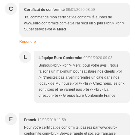
C
Certificat de conformité
09/01/2020 08:59
J'ai commandé mon certificat de conformité auprès de
www.euro-conformite.com et je l'ai reçu en 5 jours<br /> <br />
Super service<br /> Merci
Répondre
L
L'équipe Euro Conformité
09/01/2020 09:03
Bonjour,<br /> <br /> Merci pour votre avis . Nous
faisons un maximum pour satisfaire nos clients .<br
/> N'hésitez pas à venir prendre un café dans nos
locaux de Mulhouse.<br /> <br /> Chez nous, les prix
sont fixes et ne varient pas .<br /> <br /> La
direction<br /> Groupe Euro Conformité France
F
Franck
12/03/2019 11:59
Pour votre certificat de conformité, passez par www.euro-
conformite.com<br /> Service rapide et société française