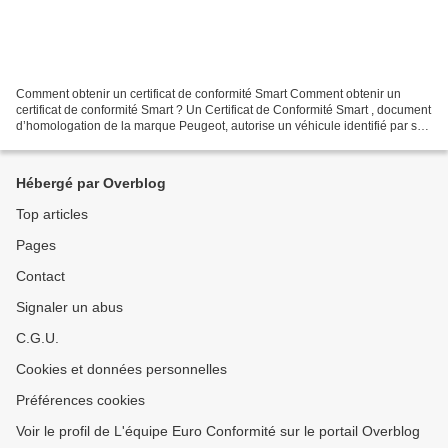
Comment obtenir un certificat de conformité Smart Comment obtenir un
certificat de conformité Smart ? Un Certificat de Conformité Smart , document
d’homologation de la marque Peugeot, autorise un véhicule identifié par son
numéro de série, d’être immatriculé...
Hébergé par Overblog
Top articles
Pages
Contact
Signaler un abus
C.G.U.
Cookies et données personnelles
Préférences cookies
Voir le profil de L'équipe Euro Conformité sur le portail Overblog