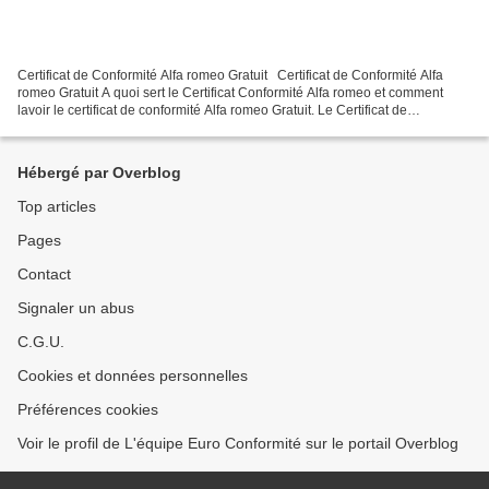
Certificat de Conformité Alfa romeo Gratuit Certificat de Conformité Alfa
romeo Gratuit A quoi sert le Certificat Conformité Alfa romeo et comment
lavoir le certificat de conformité Alfa romeo Gratuit. Le Certificat de
Conformité Alfa romeo est utile...
Hébergé par Overblog
Top articles
Pages
Contact
Signaler un abus
C.G.U.
Cookies et données personnelles
Préférences cookies
Voir le profil de L'équipe Euro Conformité sur le portail Overblog