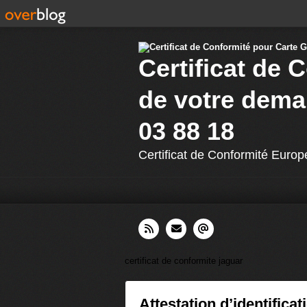
Certificat de 
de votre dema
03 88 18
Certificat de Conformité Europ
certificat de conformite jaguar
Attestation d’identificat