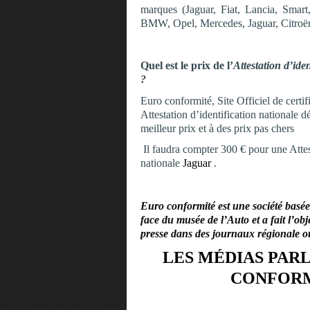
marques (Jaguar, Fiat, Lancia, Sma
BMW, Opel, Mercedes, Jaguar, Citroë
Quel est le prix de l’
Attestation d’ide
?
Euro conformité, Site Officiel de certi
Attestation d’identification nationale 
meilleur prix et à des prix pas chers
Il faudra compter 300 € pour une Attest
nationale
Jaguar
.
Euro conformité est une société basé
face du musée de l’Auto et a fait l’obje
presse dans des journaux régionale o
LES MÉDIAS PAR
CONFOR