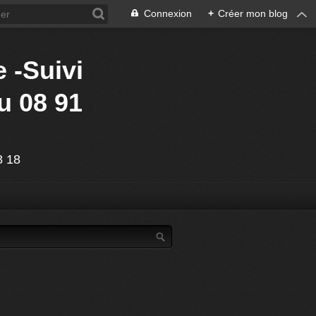
Connexion
+
Créer mon blog
 -Suivi
u 08 91
88 18