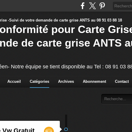
Conformité pour Carte Grise
nde de carte grise ANTS a
éen- Notre équipe se tient disponible au Tel : 08 91 03 
Accueil
Catégories
Archives
Abonnement
Contact
é Vw Gratuit