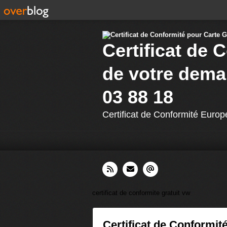
Certificat de 
de votre dema
03 88 18
Certificat de Conformité Europ
certificat de conformite gratuit vw
Certificat de Conformit