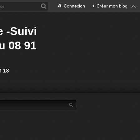
Connexion
+
Créer mon blog
 -Suivi
u 08 91
88 18