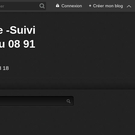
Connexion
+
Créer mon blog
 -Suivi
u 08 91
88 18