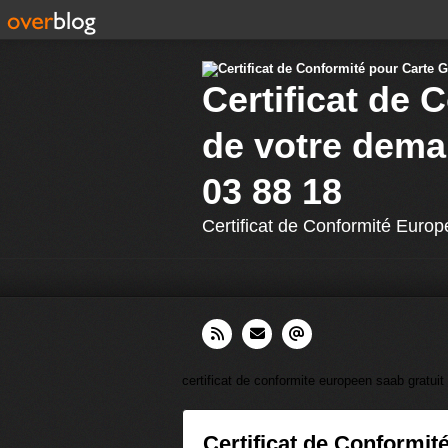
Certificat de 
de votre dema
03 88 18
Certificat de Conformité Europ
certificat de conformite europeen saab gratuit
Certificat de Conformit