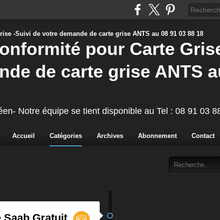
Conformité pour Carte Grise
nde de carte grise ANTS a
éen- Notre équipe se tient disponible au Tel : 08 91 03 
Accueil
Catégories
Archives
Abonnement
Contact
é Saab Gratuit