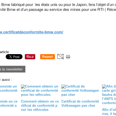
Bmw fabriqué pour les états unis ou pour le Japon, fera l’objet d’un c
ité Bmw et d’un passage au service des mines pour une RTI ( Récep
w.certificatdeconformite-bmw.com/
article
Repost
0
à la newsletter
 aussi :
siste un ce
Comment obtenir un ce
Certificat de conformité
onformité a
rtificat de conformité p
Volkswagen pas cher
our les véhicules
Afin d’ob
rise, il 