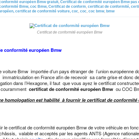
 conformité européen Bmw gratuit, Certificat de conformité européen Bmw pas 
e conformité Bmw, coc Bmw, Certificat de conform
,
certificat de conformité, certi
ropéen, certificat de conformité voiture, coc
,
coc
,
coc bmw
,
bmw
Certificat de conformité européen Bmw
 de conformité européen Bmw
 voiture Bmw importée d’un pays étranger de l’union européenne doi
ne immatriculation en France afin de recevoir sa carte grise et donc 
ation dans l’Hexagone, il faut que vous ayez le certificat construc
s couramment
certificat de conformité européen Bmw
ou COC B
ce homologation est habilité à fournir le certificat de conformit
nir le certificat de conformité européen Bmw de votre véhicule en fonc
hâssis, valable et acceptés par les agents ANTS (Agence nationale 