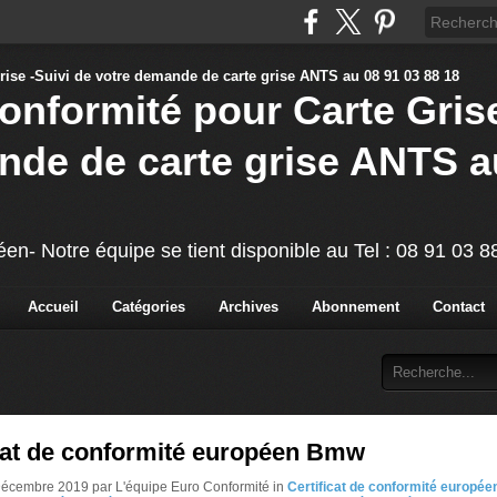
Conformité pour Carte Grise
nde de carte grise ANTS a
éen- Notre équipe se tient disponible au Tel : 08 91 03 
Accueil
Catégories
Archives
Abonnement
Contact
icat de conformité européen Bmw
Décembre 2019 par L'équipe Euro Conformité in
Certificat de conformité europé